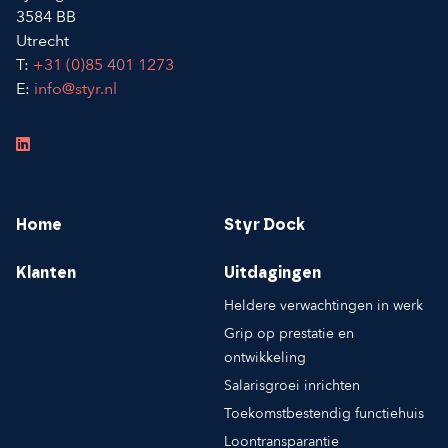
3584 BB
Utrecht
T:
+31 (0)85 401 1273
E:
info@styr.nl
Home
Styr Dock
Klanten
Uitdagingen
Heldere verwachtingen in werk
Grip op prestatie en
ontwikkeling
Salarisgroei inrichten
Toekomstbestendig functiehuis
Loontransparantie