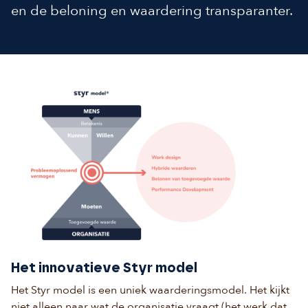
en de beloning en waardering transparanter.
Het innovatieve Styr model
Het Styr model is een uniek waarderingsmodel. Het kijkt
niet alleen naar wat de organisatie vraagt (het werk dat