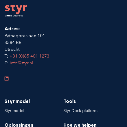
Footer
Adres:
Pythagoraslaan 101
3584 BB
Utrecht
T:
+31 (0)85 401 1273
E:
info@styr.nl
Styr model
Tools
Styr model
Styr Dock platform
Oplossingen
Hoe we helpen