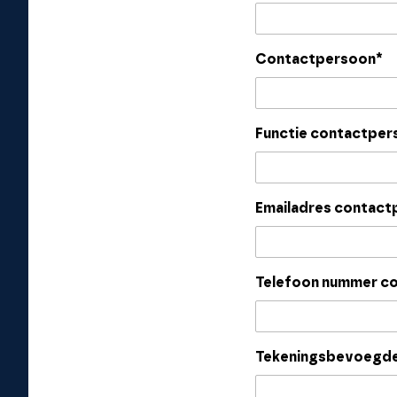
Contactpersoon*
Functie contactper
Emailadres contact
Telefoon nummer c
Tekeningsbevoegd