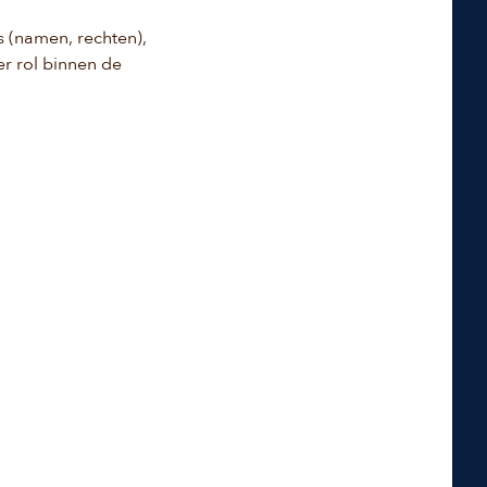
s (namen, rechten),
er rol binnen de