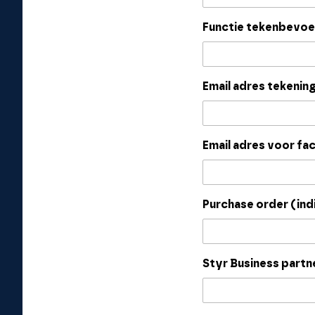
Functie tekenbevo
Email adres tekeni
Email adres voor fa
Purchase order (ind
Styr Business partne