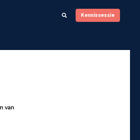
Kennissessie
n van