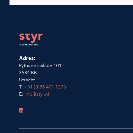
Footer
Adres:
Pythagoraslaan 101
3584 BB
Utrecht
T:
+31 (0)85 401 1273
E:
info@styr.nl