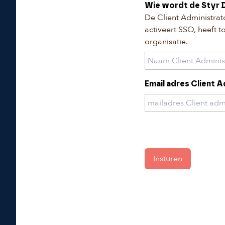
Wie wordt de Styr 
De Client Administrato
activeert SSO, heeft t
organisatie.
Email adres Client 