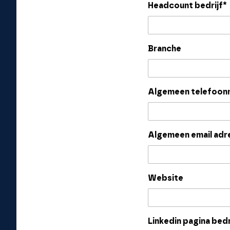
Headcount bedrijf*
Branche
Algemeen telefoo
Algemeen email adr
Website
Linkedin pagina bedr