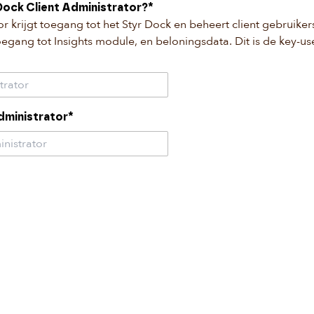
Dock Client Administrator?*
r krijgt toegang tot het Styr Dock en beheert client gebruiker
oegang tot Insights module, en beloningsdata. Dit is de key-us
Administrator*