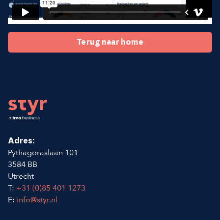
Terug naar home
Footer
Adres:
Pythagoraslaan 101
3584 BB
Utrecht
T:
+31 (0)85 401 1273
E:
info@styr.nl