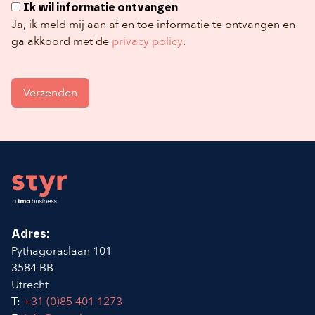
Ik wil informatie ontvangen
Ja, ik meld mij aan af en toe informatie te ontvangen en
ga akkoord met de
privacy policy
.
Footer
Adres:
Pythagoraslaan 101
3584 BB
Utrecht
T:
+31 (0)85 401 1273