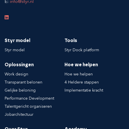
E:
info@styr.nl
Styr model
Tools
Styr model
Styr Dock platform
Oplossingen
Hoe we helpen
Work design
Hoe we helpen
Transparant belonen
4 Heldere stappen
Gelijke beloning
Implementatie kracht
Performance Development
Talentgericht organiseren
Jobarchitectuur