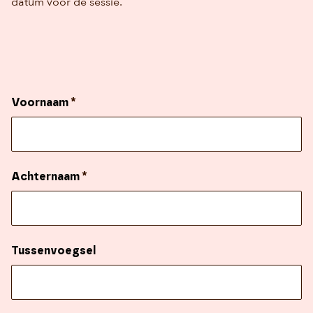
datum voor de sessie.
Voornaam
*
Achternaam
*
Tussenvoegsel