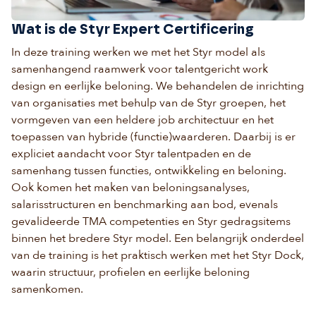
Wat is de Styr Expert Certificering
In deze training werken we met het Styr model als
samenhangend raamwerk voor talentgericht work
design en eerlijke beloning. We behandelen de inrichting
van organisaties met behulp van de Styr groepen, het
vormgeven van een heldere job architectuur en het
toepassen van hybride (functie)waarderen. Daarbij is er
expliciet aandacht voor Styr talentpaden en de
samenhang tussen functies, ontwikkeling en beloning.
Ook komen het maken van beloningsanalyses,
salarisstructuren en benchmarking aan bod, evenals
gevalideerde TMA competenties en Styr gedragsitems
binnen het bredere Styr model. Een belangrijk onderdeel
van de training is het praktisch werken met het Styr Dock,
waarin structuur, profielen en eerlijke beloning
samenkomen.