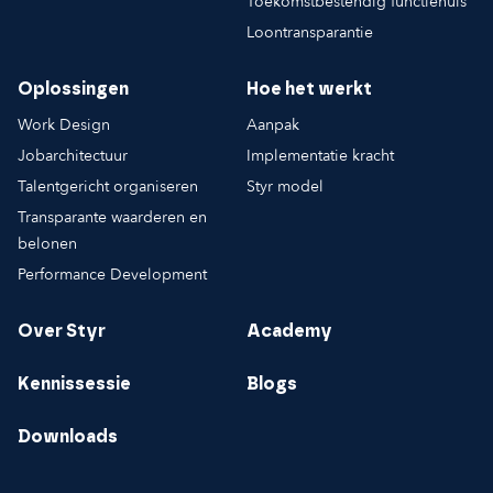
Toekomstbestendig functiehuis
Loontransparantie
Oplossingen
Hoe het werkt
Work Design
Aanpak
Jobarchitectuur
Implementatie kracht
Talentgericht organiseren
Styr model
Transparante waarderen en
belonen
Performance Development
Over Styr
Academy
Kennissessie
Blogs
Downloads