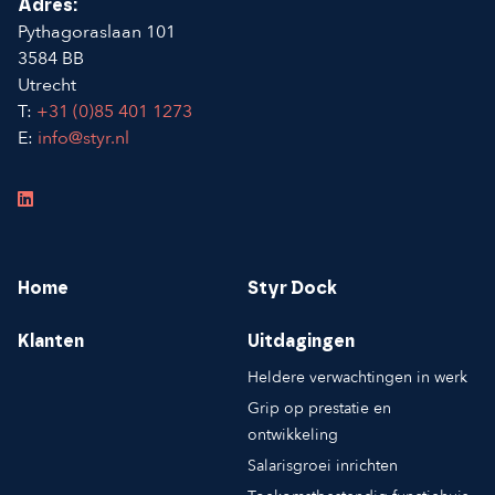
Adres:
Pythagoraslaan 101
3584 BB
Utrecht
T:
+31 (0)85 401 1273
E:
info@styr.nl
Home
Styr Dock
Klanten
Uitdagingen
Heldere verwachtingen in werk
Grip op prestatie en
ontwikkeling
Salarisgroei inrichten