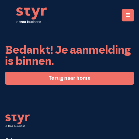
STYR. Clear organizations, fair rewards.
Bedankt! Je aanmelding
is binnen.
Terug naar home
Footer