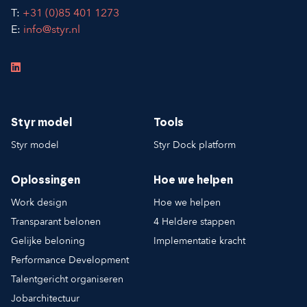
T:
+31 (0)85 401 1273
E:
info@styr.nl
Styr model
Tools
Styr model
Styr Dock platform
Oplossingen
Hoe we helpen
Work design
Hoe we helpen
Transparant belonen
4 Heldere stappen
Gelijke beloning
Implementatie kracht
Performance Development
Talentgericht organiseren
Jobarchitectuur