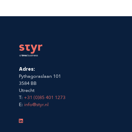
Footer
Adres:
Pythagoraslaan 101
3584 BB
Utrecht
T:
+31 (0)85 401 1273
E:
info@styr.nl