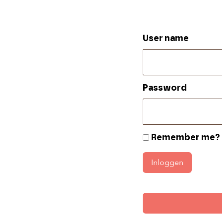
User name
Password
Remember me?
Inloggen